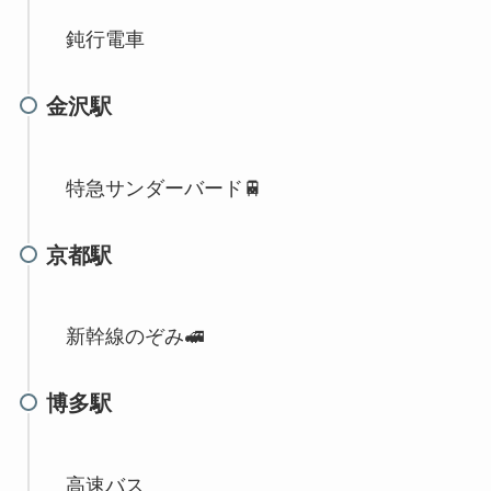
鈍行電車
金沢駅
特急サンダーバード🚆
京都駅
新幹線のぞみ🚅
博多駅
高速バス