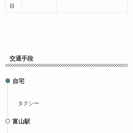
目
交通手段
自宅
タクシー
富山駅