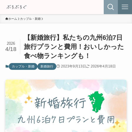
ホーム
カップル・新婚
【新婚旅行】私たちの九州6泊7日
2026
旅行プランと費用！おいしかった
4/18
食べ物ランキングも！
2023年9月13日
2026年4月18日
カップル・新婚
新婚旅行