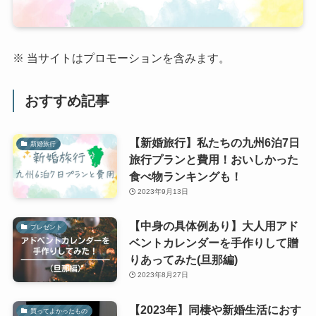
※ 当サイトはプロモーションを含みます。
おすすめ記事
【新婚旅行】私たちの九州6泊7日
新婚旅行
旅行プランと費用！おいしかった
食べ物ランキングも！
2023年9月13日
【中身の具体例あり】大人用アド
プレゼント
ベントカレンダーを手作りして贈
りあってみた(旦那編)
2023年8月27日
【2023年】同棲や新婚生活におす
買ってよかったもの