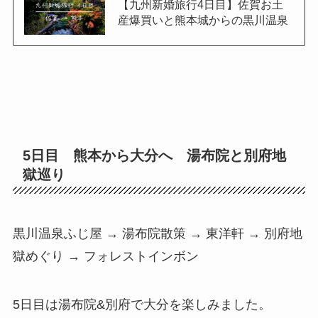
【九州新婚旅行4日目】佐賀お土
産爆買いと熊本城からの黒川温泉
5日目 熊本から大分へ 湯布院と別府地
獄巡り
黒川温泉ふじ屋 → 湯布院散策 → 東洋軒 → 別府地
獄めぐり → フォレストインボン
5日目は湯布院&別府で大分を楽しみました。