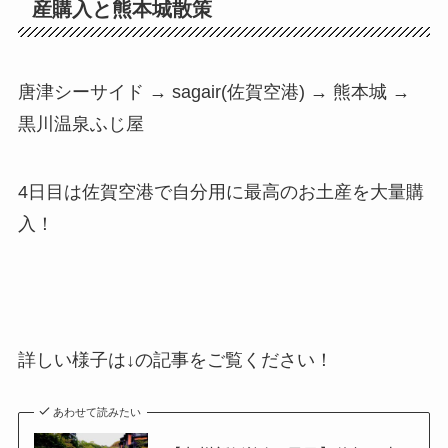
産購入と熊本城散策
唐津シーサイド → sagair(佐賀空港) → 熊本城 →
黒川温泉ふじ屋
4日目は佐賀空港で自分用に最高のお土産を大量購
入！
詳しい様子は↓の記事をご覧ください！
あわせて読みたい