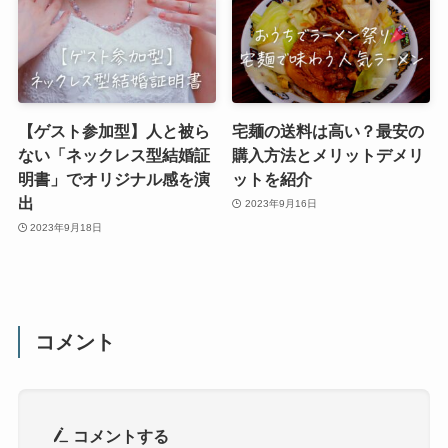
【ゲスト参加型】人と被ら
宅麺の送料は高い？最安の
ない「ネックレス型結婚証
購入方法とメリットデメリ
明書」でオリジナル感を演
ットを紹介
出
2023年9月16日
2023年9月18日
コメント
コメントする