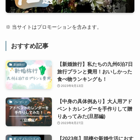
※ 当サイトはプロモーションを含みます。
おすすめ記事
【新婚旅行】私たちの九州6泊7日
新婚旅行
旅行プランと費用！おいしかった
食べ物ランキングも！
2023年9月13日
【中身の具体例あり】大人用アド
プレゼント
ベントカレンダーを手作りして贈
りあってみた(旦那編)
2023年8月27日
【2023年】同棲や新婚生活におす
買ってよかったもの