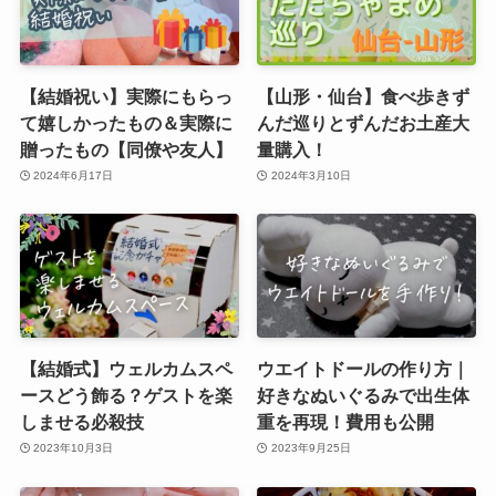
【結婚祝い】実際にもらっ
【山形・仙台】食べ歩きず
て嬉しかったもの＆実際に
んだ巡りとずんだお土産大
贈ったもの【同僚や友人】
量購入！
2024年6月17日
2024年3月10日
【結婚式】ウェルカムスペ
ウエイトドールの作り方｜
ースどう飾る？ゲストを楽
好きなぬいぐるみで出生体
しませる必殺技
重を再現！費用も公開
2023年10月3日
2023年9月25日