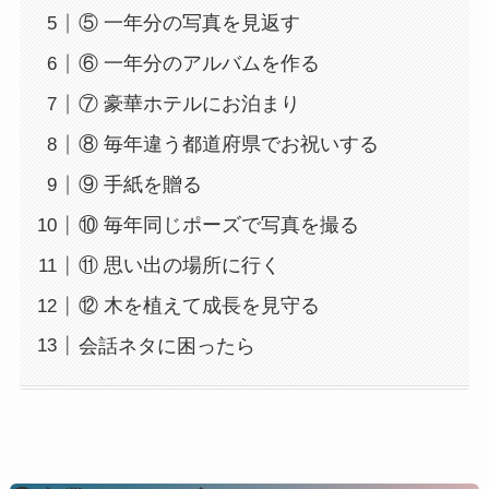
⑤ 一年分の写真を見返す
⑥ 一年分のアルバムを作る
⑦ 豪華ホテルにお泊まり
⑧ 毎年違う都道府県でお祝いする
⑨ 手紙を贈る
⑩ 毎年同じポーズで写真を撮る
⑪ 思い出の場所に行く
⑫ 木を植えて成長を見守る
会話ネタに困ったら