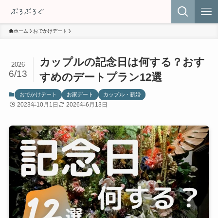
ホーム
おでかけデート
カップルの記念日は何する？おす
2026
6/13
すめのデートプラン12選
おでかけデート
お家デート
カップル・新婚
2023年10月1日
2026年6月13日