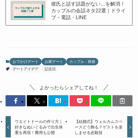
彼氏と話す話題がない…を解消！
カップルの会話ネタ22選｜ドライ
ブ・電話・LINE
おでかけデート
お家デート
カップル・新婚
デートアイデア
記念日
よかったらシェアしてね！
ウエイトドールの作り方｜
【結婚式】ウェルカムスペ
好きなぬいぐるみで出生体
ースどう飾る？ゲストを楽
重を再現！費用も公開
しませる必殺技