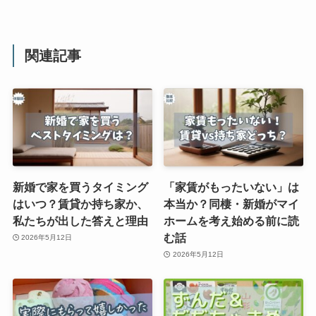
関連記事
新婚で家を買うタイミング
「家賃がもったいない」は
はいつ？賃貸か持ち家か、
本当か？同棲・新婚がマイ
私たちが出した答えと理由
ホームを考え始める前に読
む話
2026年5月12日
2026年5月12日