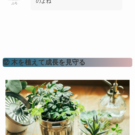
のよね
ぶろ
⑫ 木を植えて成長を見守る