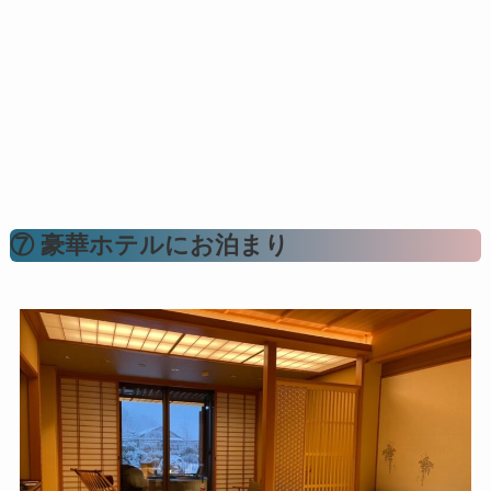
⑦ 豪華ホテルにお泊まり