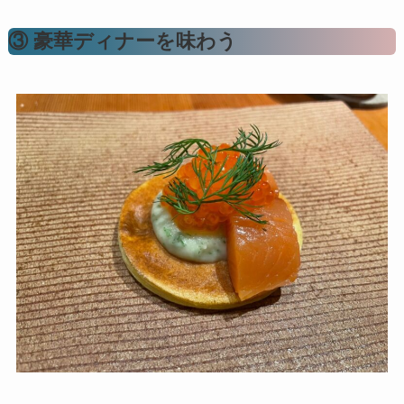
③ 豪華ディナーを味わう