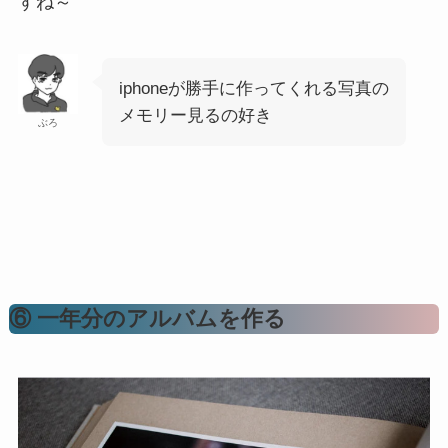
すね～
iphoneが勝手に作ってくれる写真の
メモリー見るの好き
ぶろ
⑥ 一年分のアルバムを作る