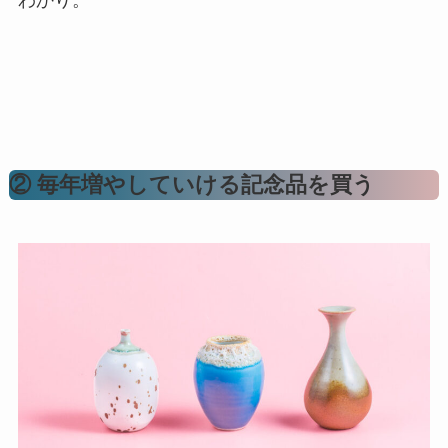
② 毎年増やしていける記念品を買う