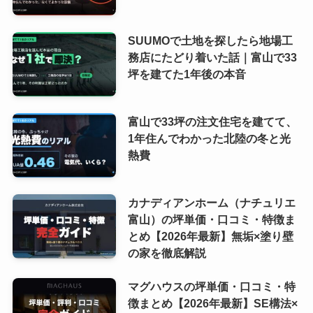
SUUMOで土地を探したら地場工
務店にたどり着いた話｜富山で33
坪を建てた1年後の本音
富山で33坪の注文住宅を建てて、
1年住んでわかった北陸の冬と光
熱費
カナディアンホーム（ナチュリエ
富山）の坪単価・口コミ・特徴ま
とめ【2026年最新】無垢×塗り壁
の家を徹底解説
マグハウスの坪単価・口コミ・特
徴まとめ【2026年最新】SE構法×