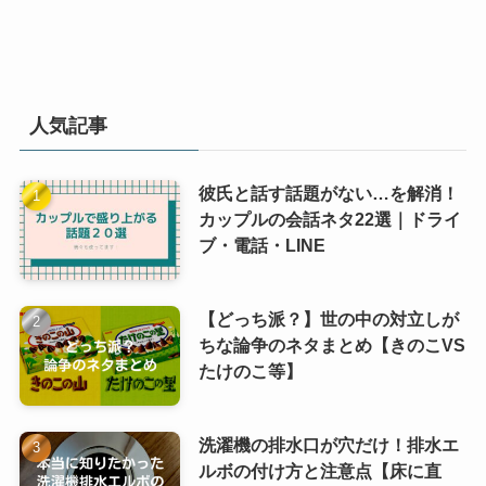
人気記事
彼氏と話す話題がない…を解消！
カップルの会話ネタ22選｜ドライ
ブ・電話・LINE
【どっち派？】世の中の対立しが
ちな論争のネタまとめ【きのこVS
たけのこ等】
洗濯機の排水口が穴だけ！排水エ
ルボの付け方と注意点【床に直