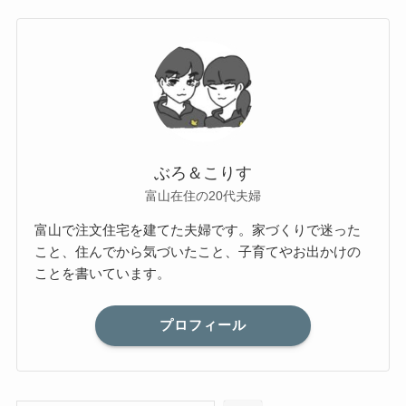
ぶろ＆こりす
富山在住の20代夫婦
富山で注文住宅を建てた夫婦です。家づくりで迷った
こと、住んでから気づいたこと、子育てやお出かけの
ことを書いています。
プロフィール