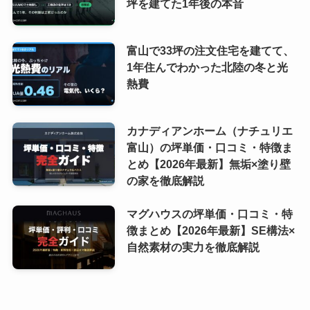
坪を建てた1年後の本音
富山で33坪の注文住宅を建てて、
1年住んでわかった北陸の冬と光
熱費
カナディアンホーム（ナチュリエ
富山）の坪単価・口コミ・特徴ま
とめ【2026年最新】無垢×塗り壁
の家を徹底解説
マグハウスの坪単価・口コミ・特
徴まとめ【2026年最新】SE構法×
自然素材の実力を徹底解説