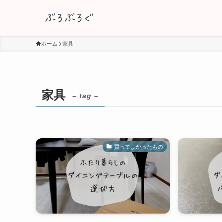
ホーム
家具
家具
– tag –
買ってよかったもの