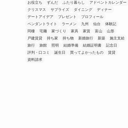
お役立ち
ずんだ
ふたり暮らし
アドベントカレンダー
クリスマス
サプライズ
ダイニング
ディナー
デートアイデア
プレゼント
プロフィール
ペンダントライト
ラーメン
九州
仙台
体験記
同棲
宅麺
家づくり
家具
家賃
富山
山形
戸建賃貸
持ち家
持ち物
新婚旅行
新築
施主支給
旅行
旅館
照明
結婚準備
結婚証明書
記念日
評判・口コミ
誕生日
買ってよかったもの
賃貸
資料請求