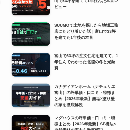
山で33坪を建てて1年住んだ本音レ
ビュー
SUUMOで土地を探したら地場工務
店にたどり着いた話｜富山で33坪
を建てた1年後の本音
富山で33坪の注文住宅を建てて、1
年住んでわかった北陸の冬と光熱
費
カナディアンホーム（ナチュリエ
富山）の坪単価・口コミ・特徴ま
とめ【2026年最新】無垢×塗り壁
の家を徹底解説
マグハウスの坪単価・口コミ・特
徴まとめ【2026年最新】SE構法×