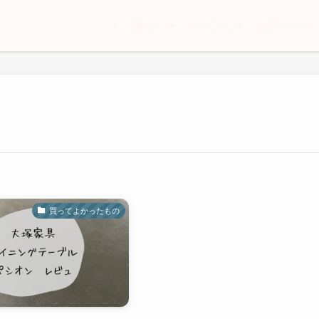
家づくり
サプライズ
お家デート
買ってよかったもの