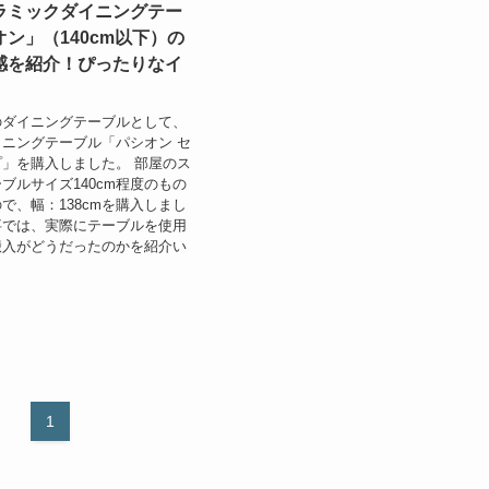
ラミックダイニングテー
ン」（140cm以下）の
感を紹介！ぴったりなイ
のダイニングテーブルとして、
ニングテーブル「パシオン セ
」を購入しました。 部屋のス
ブルサイズ140cm程度のもの
で、幅：138cmを購入しまし
事では、実際にテーブルを使用
搬入がどうだったのかを紹介い
1