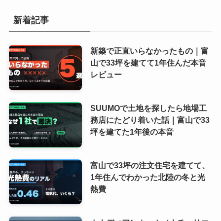
新着記事
新築で正直いらなかったもの｜富
山で33坪を建てて1年住んだ本音
レビュー
SUUMOで土地を探したら地場工
務店にたどり着いた話｜富山で33
坪を建てた1年後の本音
富山で33坪の注文住宅を建てて、
1年住んでわかった北陸の冬と光
熱費