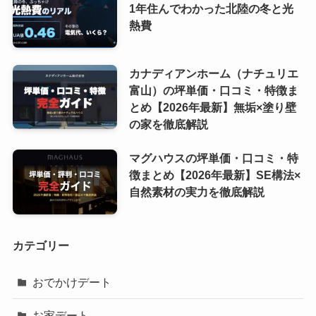
1年住んでわかった北陸の冬と光
熱費
カナディアンホーム（ナチュリエ
富山）の坪単価・口コミ・特徴ま
とめ【2026年最新】無垢×塗り壁
の家を徹底解説
マグハウスの坪単価・口コミ・特
徴まとめ【2026年最新】SE構法×
自然素材の実力を徹底解説
カテゴリー
おでかけデート
お家デート