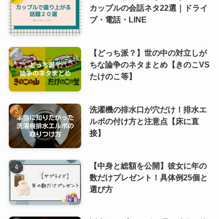
カップルの会話ネタ22選｜ドライ
ブ・電話・LINE
【どっち派？】世の中の対立しが
ちな論争のネタまとめ【きのこVS
たけのこ等】
洗濯機の排水口が穴だけ！排水エ
ルボの付け方と注意点【床に直
接】
【中身と総額を公開】彼女に年の
数だけプレゼント！具体例25個と
選び方